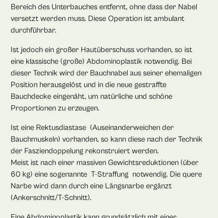
Bereich des Unterbauches entfernt, ohne dass der Nabel
versetzt werden muss. Diese Operation ist ambulant
durchführbar.
Ist jedoch ein großer Hautüberschuss vorhanden, so ist
eine klassische (große) Abdominoplastik notwendig. Bei
dieser Technik wird der Bauchnabel aus seiner ehemaligen
Position herausgelöst und in die neue gestraffte
Bauchdecke eingenäht, um natürliche und schöne
Proportionen zu erzeugen.
Ist eine Rektusdiastase (Auseinanderweichen der
Bauchmuskeln) vorhanden, so kann diese nach der Technik
der Fasziendoppelung rekonstruiert werden.
Meist ist nach einer massiven Gewichtsreduktionen (über
60 kg) eine sogenannte T-Straffung notwendig. Die quere
Narbe wird dann durch eine Längsnarbe ergänzt
(Ankerschnitt/T-Schnitt).
Eine Abdominoplastik kann grundsätzlich mit einer