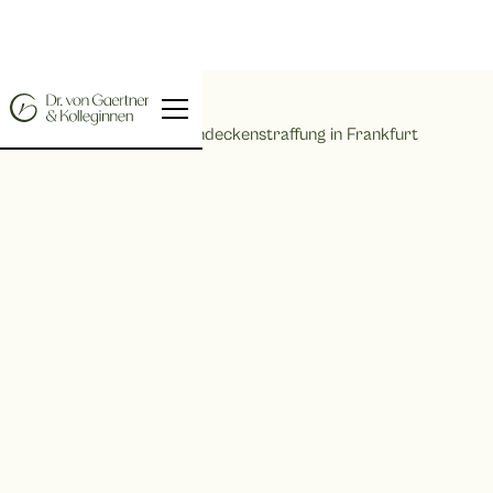
Home |
Bauchdeckenstraffung in Frankfurt