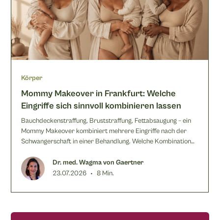
Körper
Mommy Makeover in Frankfurt: Welche
Eingriffe sich sinnvoll kombinieren lassen
Bauchdeckenstraffung, Bruststraffung, Fettabsaugung – ein
Mommy Makeover kombiniert mehrere Eingriffe nach der
Schwangerschaft in einer Behandlung. Welche Kombination
sinnvoll ist, erklärt Dr. Wagma von Gaertner.
Dr. med. Wagma von Gaertner
•
23.07.2026
8 Min.