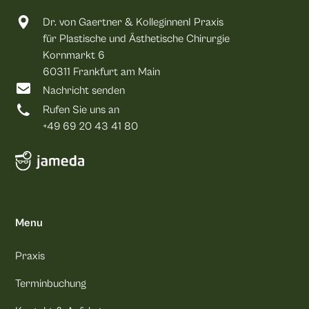
Dr. von Gaertner & KolleginnenI Praxis
für Plastische und Ästhetische Chirurgie
Kornmarkt 6
60311 Frankfurt am Main
Nachricht senden
Rufen Sie uns an
+49 69 20 43 41 80
Menu
Praxis
Terminbuchung