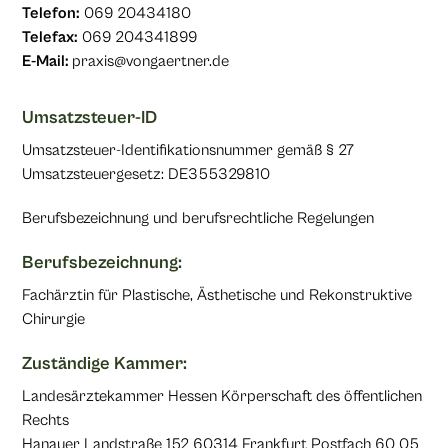
Telefon:
069 20434180
Telefax:
069 204341899
E-Mail:
praxis@vongaertner.de
Umsatzsteuer-ID
Umsatzsteuer-Identifikationsnummer gemäß § 27
Umsatzsteuergesetz: DE355329810
Berufsbezeichnung und berufsrechtliche Regelungen
Berufsbezeichnung:
Fachärztin für Plastische, Ästhetische und Rekonstruktive
Chirurgie
Zuständige Kammer:
Landesärztekammer Hessen Körperschaft des öffentlichen
Rechts
Hanauer Landstraße 152 60314 Frankfurt Postfach 60 05