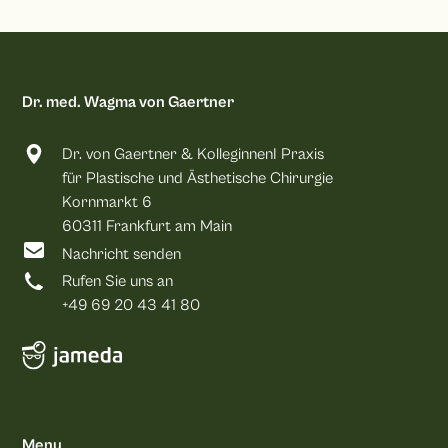
Dr. med. Wagma von Gaertner
Dr. von Gaertner & KolleginnenI Praxis
für Plastische und Ästhetische Chirurgie
Kornmarkt 6
60311 Frankfurt am Main
Nachricht senden
Rufen Sie uns an
+49 69 20 43 41 80
Menu