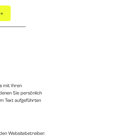
s mit Ihren
denen Sie persönlich
m Text aufgeführten
 den Websitebetreiber.