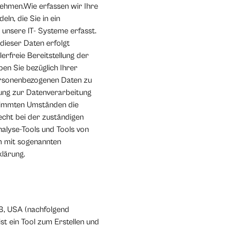
nehmen.Wie erfassen wir Ihre
ln, die Sie in ein
unsere IT- Systeme erfasst.
 dieser Daten erfolgt
erfreie Bereitstellung der
en Sie bezüglich Ihrer
personenbezogenen Daten zu
gung zur Datenverarbeitung
estimmten Umständen die
cht bei der zuständigen
alyse-Tools und Tools von
em mit sogenannten
lärung.
03, USA (nachfolgend
t ein Tool zum Erstellen und