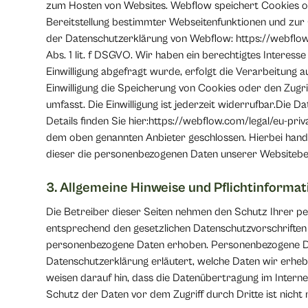
zum Hosten von Websites. Webflow speichert Cookies ode
Bereitstellung bestimmter Webseitenfunktionen und zur 
der Datenschutzerklärung von Webflow: https://webflow
Abs. 1 lit. f DSGVO. Wir haben ein berechtigtes Interess
Einwilligung abgefragt wurde, erfolgt die Verarbeitung a
Einwilligung die Speicherung von Cookies oder den Zugri
umfasst. Die Einwilligung ist jederzeit widerrufbar.Die
Details finden Sie hier:https://webflow.com/legal/eu-pr
dem oben genannten Anbieter geschlossen. Hierbei hande
dieser die personenbezogenen Daten unserer Websitebe
3. Allgemeine Hinweise und Pflichtinforma
Die Betreiber dieser Seiten nehmen den Schutz Ihrer pe
entsprechend den gesetzlichen Datenschutzvorschriften
personenbezogene Daten erhoben. Personenbezogene Date
Datenschutzerklärung erläutert, welche Daten wir erheb
weisen darauf hin, dass die Datenübertragung im Interne
Schutz der Daten vor dem Zugriff durch Dritte ist nicht 