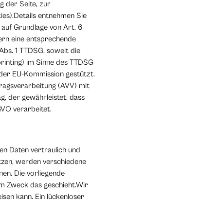
 der Seite, zur
ies).Details entnehmen Sie
 auf Grundlage von Art. 6
fern eine entsprechende
 Abs. 1 TTDSG, soweit die
printing) im Sinne des TTDSG
n der EU-Kommission gestützt.
tragsverarbeitung (AVV) mit
g, der gewährleistet, dass
VO verarbeitet.
en Daten vertraulich und
tzen, werden verschiedene
en. Die vorliegende
hem Zweck das geschieht.Wir
isen kann. Ein lückenloser