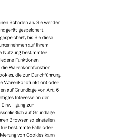
einen Schaden an. Sie werden
ndgerät gespeichert.
espeichert, bis Sie diese
tunternehmen auf Ihrem
die Nutzung bestimmter
hiedene Funktionen.
B. die Warenkorbfunktion
ookies, die zur Durchführung
die Warenkorbfunktion) oder
en auf Grundlage von Art. 6
tigtes Interesse an der
Einwilligung zur
schließlich auf Grundlage
Ihren Browser so einstellen,
 für bestimmte Fälle oder
ivierung von Cookies kann