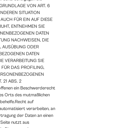
UF GRUNDLAGE VON ART. 6
SONDEREN SITUATION
AUCH FÜR EIN AUF DIESE
RUHT, ENTNEHMEN SIE
SONENBEZOGENEN DATEN
TUNG NACHWEISEN, DIE
G, AUSÜBUNG ODER
NBEZOGENEN DATEN
IE VERARBEITUNG SIE
FÜR DAS PROFILING,
 PERSONENBEZOGENEN
21 ABS. 2
offenen ein Beschwerderecht
 des Orts des mutmaßlichen
behelfe.Recht auf
automatisiert verarbeiten, an
rtragung der Daten an einen
Seite nutzt aus