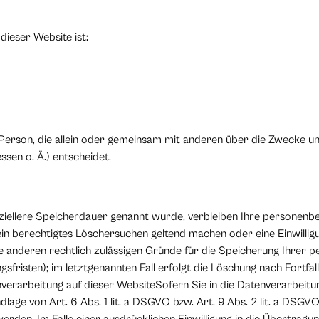
dieser Website ist:
he Person, die allein oder gemeinsam mit anderen über die Zwecke u
sen o. Ä.) entscheidet.
ziellere Speicherdauer genannt wurde, verbleiben Ihre personenbe
 ein berechtigtes Löschersuchen geltend machen oder eine Einwilli
ne anderen rechtlich zulässigen Gründe für die Speicherung Ihrer
sfristen); im letztgenannten Fall erfolgt die Löschung nach Fortfal
erarbeitung auf dieser WebsiteSofern Sie in die Datenverarbeitung
age von Art. 6 Abs. 1 lit. a DSGVO bzw. Art. 9 Abs. 2 lit. a DSGV