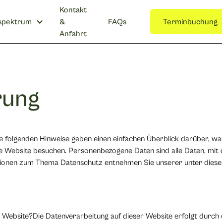
Kontakt
spektrum
&
FAQs
Terminbuchung
Anfahrt
rung
e folgenden Hinweise geben einen einfachen Überblick darüber, wa
 Website besuchen. Personenbezogene Daten sind alle Daten, mit 
ationen zum Thema Datenschutz entnehmen Sie unserer unter diese
er Website?Die Datenverarbeitung auf dieser Website erfolgt durch