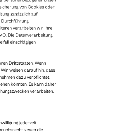
gung personenbezogener Daten
Speicherung von Cookies oder
itung zusätzlich auf
ur Durchführung
iteren verarbeiten wir Ihre
SGVO. Die Datenverarbeitung
lfall einschlägigen
eren Drittstaaten. Wenn
 Wir weisen darauf hin, dass
nehmen dazu verpflichtet,
gehen könnten. Es kann daher
chungszwecken verarbeiten,
willigung jederzeit
pruchsrecht gegen die