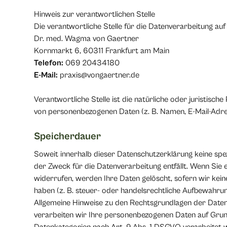
Hinweis zur verantwortlichen Stelle
Die verantwortliche Stelle für die Datenverarbeitung auf 
Dr. med. Wagma von Gaertner
Kornmarkt 6, 60311 Frankfurt am Main
Telefon:
069 20434180
E-Mail:
praxis@vongaertner.de
Verantwortliche Stelle ist die natürliche oder juristisc
von personenbezogenen Daten (z. B. Namen, E-Mail-Adres
Speicherdauer
Soweit innerhalb dieser Datenschutzerklärung keine spe
der Zweck für die Datenverarbeitung entfällt. Wenn Sie
widerrufen, werden Ihre Daten gelöscht, sofern wir kei
haben (z. B. steuer- oder handelsrechtliche Aufbewahrung
Allgemeine Hinweise zu den Rechtsgrundlagen der Datenv
verarbeiten wir Ihre personenbezogenen Daten auf Grundl