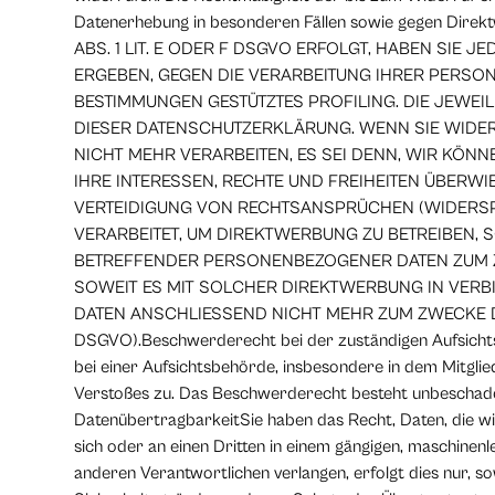
Datenerhebung in besonderen Fällen sowie gegen D
ABS. 1 LIT. E ODER F DSGVO ERFOLGT, HABEN SIE 
ERGEBEN, GEGEN DIE VERARBEITUNG IHRER PERSON
BESTIMMUNGEN GESTÜTZTES PROFILING. DIE JEWEI
DIESER DATENSCHUTZERKLÄRUNG. WENN SIE WIDE
NICHT MEHR VERARBEITEN, ES SEI DENN, WIR KÖ
IHRE INTERESSEN, RECHTE UND FREIHEITEN ÜBER
VERTEIDIGUNG VON RECHTSANSPRÜCHEN (WIDERSP
VERARBEITET, UM DIREKTWERBUNG ZU BETREIBEN, 
BETREFFENDER PERSONENBEZOGENER DATEN ZUM ZW
SOWEIT ES MIT SOLCHER DIREKTWERBUNG IN VER
DATEN ANSCHLIESSEND NICHT MEHR ZUM ZWECKE 
DSGVO).Beschwerderecht bei der zuständigen Aufsicht
bei einer Aufsichtsbehörde, insbesondere in dem Mitglie
Verstoßes zu. Das Beschwerderecht besteht unbeschadet
DatenübertragbarkeitSie haben das Recht, Daten, die wir 
sich oder an einen Dritten in einem gängigen, maschinen
anderen Verantwortlichen verlangen, erfolgt dies nur, s