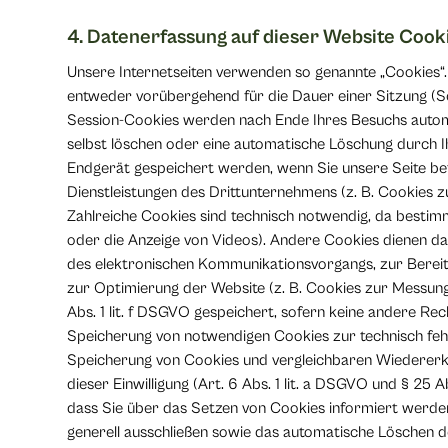
4. Datenerfassung auf dieser Website Cook
Unsere Internetseiten verwenden so genannte „Cookies“.
entweder vorübergehend für die Dauer einer Sitzung (S
Session-Cookies werden nach Ende Ihres Besuchs automa
selbst löschen oder eine automatische Löschung durch 
Endgerät gespeichert werden, wenn Sie unsere Seite be
Dienstleistungen des Drittunternehmens (z. B. Cookies 
Zahlreiche Cookies sind technisch notwendig, da bestim
oder die Anzeige von Videos). Andere Cookies dienen d
des elektronischen Kommunikationsvorgangs, zur Bereits
zur Optimierung der Website (z. B. Cookies zur Messun
Abs. 1 lit. f DSGVO gespeichert, sofern keine andere Re
Speicherung von notwendigen Cookies zur technisch fehler
Speicherung von Cookies und vergleichbaren Wiedererke
dieser Einwilligung (Art. 6 Abs. 1 lit. a DSGVO und § 25 A
dass Sie über das Setzen von Cookies informiert werden
generell ausschließen sowie das automatische Löschen d