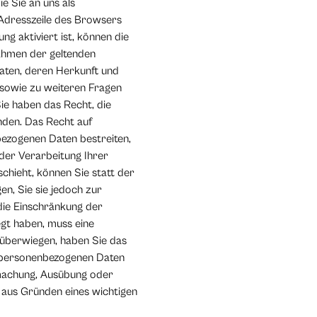
e Sie an uns als
 Adresszeile des Browsers
ng aktiviert ist, können die
Rahmen der geltenden
aten, deren Herkunft und
 sowie zu weiteren Fragen
e haben das Recht, die
nden. Das Recht auf
bezogenen Daten bestreiten,
 der Verarbeitung Ihrer
hieht, können Sie statt der
n, Sie sie jedoch zur
die Einschränkung der
gt haben, muss eine
überwiegen, haben Sie das
r personenbezogenen Daten
dmachung, Ausübung oder
 aus Gründen eines wichtigen