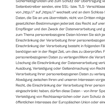
Sicherheitsgründen und zum Schutz der Übertragung vertr
Seitenbetreiber senden, eine SSL- bzw. TLS- Verschlüsse
von „http://“ auf „https://“ wechselt und an dem Schloss
Daten, die Sie an uns übermitteln, nicht von Dritten m
gesetzlichen Bestimmungen jederzeit das Recht auf une
Empfänger und den Zweck der Datenverarbeitung und ggf
zum Thema personenbezogene Daten können Sie sich jed
Einschränkung der Verarbeitung Ihrer personenbezogenen
Einschränkung der Verarbeitung besteht in folgenden Fäl
benötigen wir in der Regel Zeit, um dies zu überprüfen.
personenbezogenen Daten zu verlangen.Wenn die Verarb
Löschung die Einschränkung der Datenverarbeitung verl
Ausübung, Verteidigung oder Geltendmachung von Rechts
Verarbeitung Ihrer personenbezogenen Daten zu verlang
Abwägung zwischen Ihren und unseren Interessen vorge
Recht, die Einschränkung der Verarbeitung Ihrer perso
eingeschränkt haben, dürfen diese Daten – von ihrer Sp
Verteidigung von Rechtsansprüchen oder zum Schutz der
öffentlichen Interesses der Europäischen Union oder ein