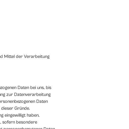
nd Mittel der Verarbeitung
zogenen Daten bei uns, bis
gung zur Datenverarbeitung
 personenbezogenen Daten
l dieser Gründe.
 eingewilligt haben,
O, sofern besondere