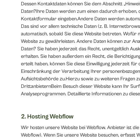
Dessen Kontaktdaten können Sie dem Abschnitt „Hinweis 
Daten?Ihre Daten werden zum einen dadurch erhoben, dass 
Kontaktformular eingeben.Andere Daten werden automati
Das sind vor allem technische Daten (z. B. Internetbrows
automatisch, sobald Sie diese Website betreten. Wofür nu
Website zu gewährleisten. Andere Daten können zur Ana
Daten? Sie haben jederzeit das Recht, unentgeltlich A
erhalten. Sie haben außerdem ein Recht, die Berichtigun
erteilt haben, können Sie diese Einwilligung jederzeit 
Einschränkung der Verarbeitung Ihrer personenbezogene
Aufsichtsbehörde zu.Hierzu sowie zu weiteren Fragen z
DrittanbieternBeim Besuch dieser Website kann Ihr Surf
Analyseprogrammen. Detaillierte Informationen zu dies
2. Hosting Webflow
Wir hosten unsere Website bei Webflow. Anbieter ist die
Webflow). Wenn Sie unsere Website besuchen, erfasst Web