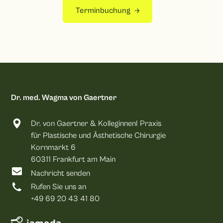
Terminbuchung
Dr. med. Wagma von Gaertner
Dr. von Gaertner & KolleginnenI Praxis
für Plastische und Ästhetische Chirurgie
Kornmarkt 6
60311 Frankfurt am Main
Nachricht senden
Rufen Sie uns an
+49 69 20 43 41 80