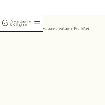
Home |
Brustwarzenkorrektur in Frankfurt