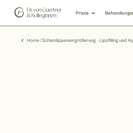
Praxis
Behandlungs
Home |
Schamlippenvergrößerung - Lipofilling und H