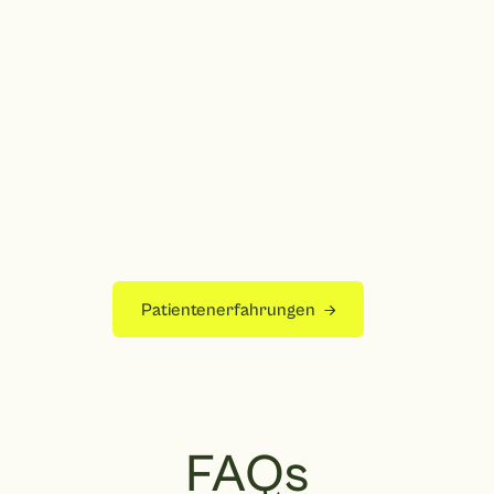
Patientenerfahrungen
FAQs