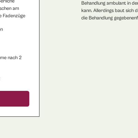
erliche
Behandlung ambulant in de
schen am
kann. Allerdings baut sich 
ne Fadenzüge
die Behandlung gegebenenf
en
me nach 2
R