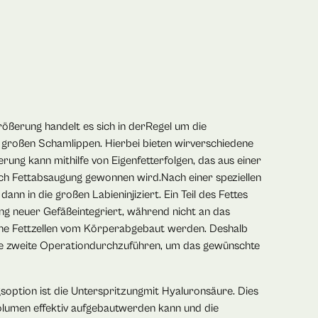
ößerung handelt es sich in derRegel um die
großen Schamlippen. Hierbei bieten wirverschiedene
rung kann mithilfe von Eigenfetterfolgen, das aus einer
h Fettabsaugung gewonnen wird.Nach einer speziellen
ann in die großen Labieninjiziert. Ein Teil des Fettes
g neuer Gefäßeintegriert, während nicht an das
ne Fettzellen vom Körperabgebaut werden. Deshalb
ine zweite Operationdurchzuführen, um das gewünschte
gsoption ist die Unterspritzungmit Hyaluronsäure. Dies
Volumen effektiv aufgebautwerden kann und die