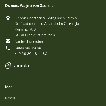
Dr. med. Wagma von Gaertner
Dr. von Gaertner & KolleginnenI Praxis
für Plastische und Ästhetische Chirurgie
Kornmarkt 6
60311 Frankfurt am Main
Nachricht senden
Rufen Sie uns an
+49 69 20 43 41 80
Menu
Praxis