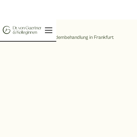
Home |
Lipödembehandlung in Frankfurt