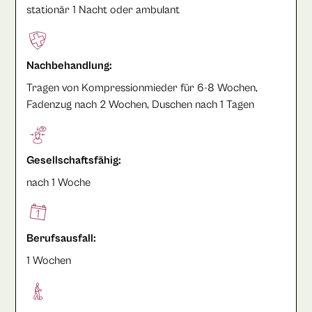
stationär 1 Nacht oder ambulant
Nachbehandlung:
Tragen von Kompressionmieder für 6-8 Wochen,
Fadenzug nach 2 Wochen, Duschen nach 1 Tagen
Gesellschaftsfähig:
nach 1 Woche
Berufsausfall:
1 Wochen