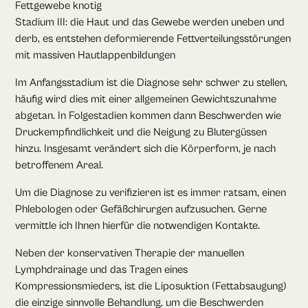
Fettgewebe knotig
Stadium III: die Haut und das Gewebe werden uneben und
derb, es entstehen deformierende Fettverteilungsstörungen
mit massiven Hautlappenbildungen
Im Anfangsstadium ist die Diagnose sehr schwer zu stellen,
häufig wird dies mit einer allgemeinen Gewichtszunahme
abgetan. In Folgestadien kommen dann Beschwerden wie
Druckempfindlichkeit und die Neigung zu Blutergüssen
hinzu. Insgesamt verändert sich die Körperform, je nach
betroffenem Areal.
Um die Diagnose zu verifizieren ist es immer ratsam, einen
Phlebologen oder Gefäßchirurgen aufzusuchen. Gerne
vermittle ich Ihnen hierfür die notwendigen Kontakte.
Neben der konservativen Therapie der manuellen
Lymphdrainage und das Tragen eines
Kompressionsmieders, ist die Liposuktion (Fettabsaugung)
die einzige sinnvolle Behandlung, um die Beschwerden