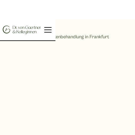
Home |
Faltenbehandlung in Frankfurt