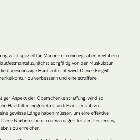
ung wird speziell für Männer ein chirurgisches Verfahren
autfettmantel zunächst sorgfältig von der Muskulatur
ie überschüssige Haut entfernt wird. Dieser Eingriff
chenkelkontur zu verbessern und eine straffere
htiger Aspekt der Oberschenkelstraffung, wird so
iche Hautfalten eingebettet sind. Es ist jedoch zu
eine gewisse Länge haben müssen, um eine effektive
 Diese Narben sind ein notwendiger Teil des Prozesses,
bnis zu erreichen.