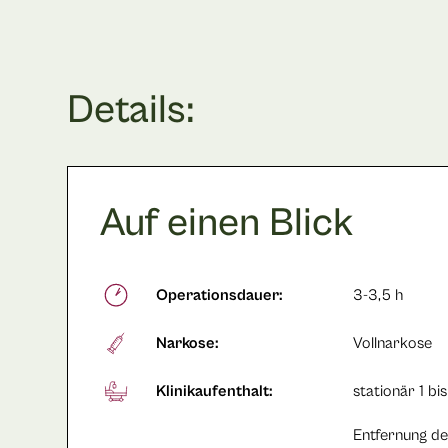
Details:
Auf einen Blick
Operationsdauer:
3-3,5 h
Narkose:
Vollnarkose
Klinikaufenthalt:
stationär 1 bi
Entfernung de