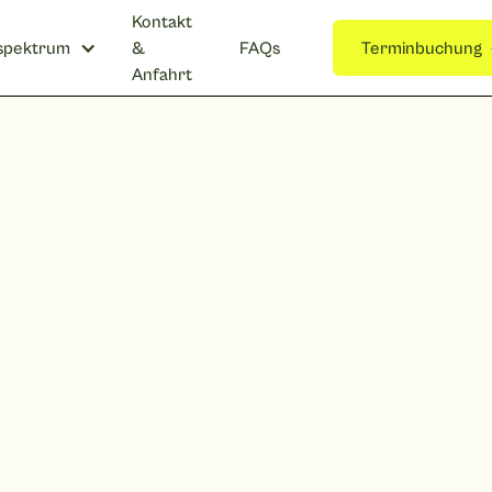
Kontakt
spektrum
&
FAQs
Terminbuchung
Anfahrt