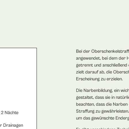
Bei der Oberschenkelstraff
angewendet, bei dem der H
getrennt und anschließend d
zielt darauf ab, die Obers
Erscheinung zu erzielen.
Die Narbenbildung, ein wic
gestaltet, dass sie in natürl
beachten, dass die Narben 
Straffung zu gewährleisten.
s 2 Nächte
um das gewünschte Enderge
r Drainagen