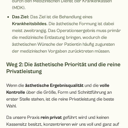
durch den Medizinischen Dienst der Krankenkassen
(MDK).
Das Ziel:
Das Ziel ist die Behandlung eines
Krankheitsbildes
. Die ästhetische Formung ist dabei
meist zweitrangig. Das Operationsergebnis muss primär
die medizinische Entlastung bringen, wodurch die
ästhetischen Wünsche der Patientin häufig zugunsten
der medizinischen Vorgaben zurücktreten müssen.
Weg 2: Die ästhetische Priorität und die reine
Privatleistung
Wenn die
ästhetische Ergebnisqualität
und die
volle
Kontrolle
über die Größe, Form und Schnittführung an
erster Stelle stehen, ist die reine Privatleistung die beste
Wahl.
Da unsere Praxis
rein privat
geführt wird und keinen
Kassensitz besitzt, konzentrieren wir uns voll und ganz auf