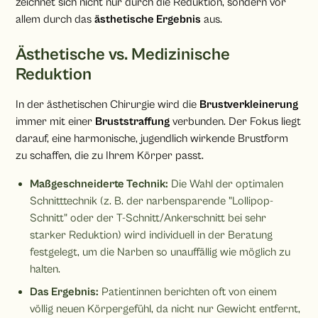
zeichnet sich nicht nur durch die Reduktion, sondern vor
allem durch das
ästhetische Ergebnis
aus.
Ästhetische vs. Medizinische
Reduktion
In der ästhetischen Chirurgie wird die
Brustverkleinerung
immer mit einer
Bruststraffung
verbunden. Der Fokus liegt
darauf, eine harmonische, jugendlich wirkende Brustform
zu schaffen, die zu Ihrem Körper passt.
Maßgeschneiderte Technik:
Die Wahl der optimalen
Schnitttechnik (z. B. der narbensparende "Lollipop-
Schnitt" oder der T-Schnitt/Ankerschnitt bei sehr
starker Reduktion) wird individuell in der Beratung
festgelegt, um die Narben so unauffällig wie möglich zu
halten.
Das Ergebnis:
Patientinnen berichten oft von einem
völlig neuen Körpergefühl, da nicht nur Gewicht entfernt,