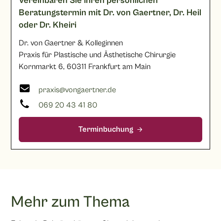
Vereinbaren Sie Ihren persönlichen
Beratungstermin mit Dr. von Gaertner, Dr. Heil
oder Dr. Kheiri
Dr. von Gaertner & Kolleginnen
Praxis für Plastische und Ästhetische Chirurgie
Kornmarkt 6, 60311 Frankfurt am Main
praxis@vongaertner.de
069 20 43 41 80
Terminbuchung
Mehr zum Thema