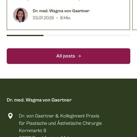
sinnvoll ist, erklärt Dr. Wagma von Gaertner.
Dr. med. Wagma von Gaertner
•
23.07.2026
8 Min.
All posts
Dr. med. Wagma von Gaertner
Dr. von Gaertner & KolleginnenI Praxis
für Plastische und Ästhetische Chirurgie
Kornmarkt 6