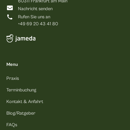
60311 Frankfurt am Main
Nachricht senden
Rufen Sie uns an
+49 69 20 43 41 80
Menu
Praxis
Terminbuchung
Kontakt & Anfahrt
Blog/Ratgeber
FAQs