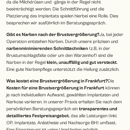
da die Milchdrüsen und -gänge in der Regel nicht
beeinträchtigt werden. Die Schnittführung und die
Platzierung des Implantats spielen hierbei eine Rolle. Dies
besprechen wir ausführlich im Beratungsgespräch.
Gibt es Narben nach der Brustvergrößerung?
Ja, bei jeder
Operation entstehen Narben. Durch unsere präzisen und
narbenminimierenden Schnitttechniken
(z.B. in der
Brustumschlagsfalte oder um den Warzenhof) sind die
Narben in der Regel
klein, unauffällig und gut versteckt
.
Eine gute Narbenpflege unterstützt die Heilung zusätzlich.
Was kostet eine Brustvergrößerung in Frankfurt?
Die
Kosten für eine Brustvergrößerung in Frankfurt
können
je nach individuellem Aufwand, gewählten Implantaten und
Narkose variieren. In unserer Praxis erhalten Sie nach dem
persönlichen Beratungsgespräch ein
transparentes und
detailliertes Festpreisangebot
, das alle Leistungen (inkl.
OP, Implantate, Anästhesie und Nachsorge-BH) umfasst.
Eine Finanzierung ist unter Umständen möglich.